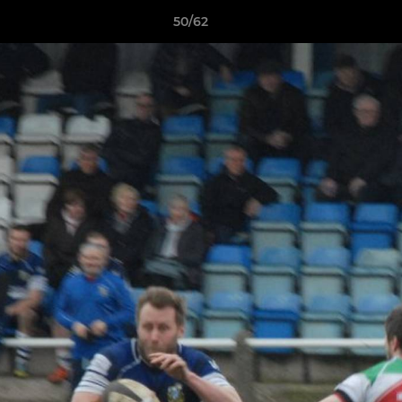
50/62