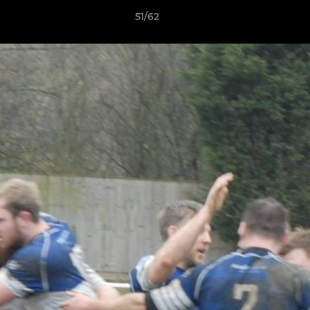
51/62