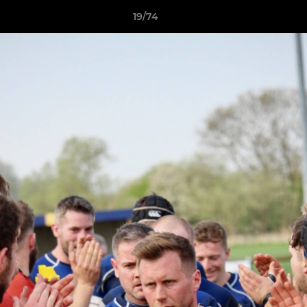
19/74