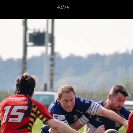
43/74