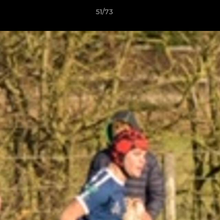
51/73