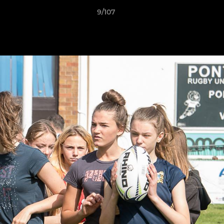
9/107